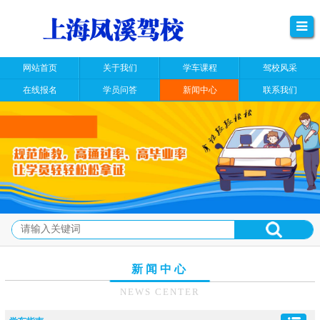
网站首页
关于我们
学车课程
驾校风采
在线报名
学员问答
新闻中心
联系我们
新闻中心
NEWS CENTER