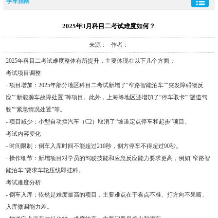
学车指南
2025年3月科目二考试难度如何？
来源： 作者：
2025年科目二考试难度整体有所提升，主要体现在以下几个方面：
考试项目调整
- 项目增加：2025年部分地区科目二考试新增了“窄路智能泊车”“突发障碍物反
应”“新能源车故障处置”等项目。此外，上海等地区还增加了“停车取卡”“隧道驾
驶”“紧急情况处置”等。
- 项目减少：小型自动挡汽车（C2）取消了“坡道定点停车和起步”项目。
考试内容变化
- 时间限制：倒车入库时间不能超过210秒，侧方停车不得超过90秒。
- 操作细节：新增项目对学员的驾驶技能和应急反应能力要求更高，例如“窄路智
能泊车”要求车轮压线即挂科。
考试难度分析
- 倒车入库：依然是难度最高的项目，主要难点在于看点不准、打方向不果断、
入库微调能力差。