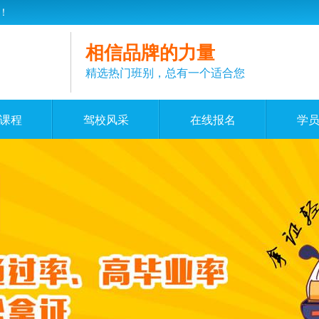
！
相信品牌的力量
精选热门班别，总有一个适合您
课程
驾校风采
在线报名
学