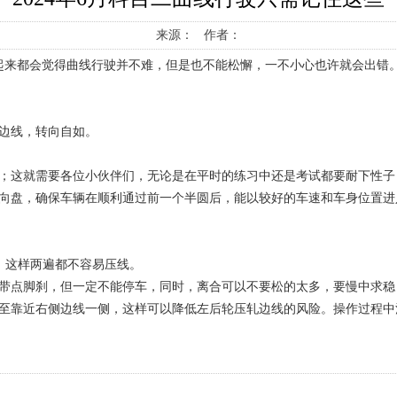
来源： 作者：
起来都会觉得曲线行驶并不难，但是也不能松懈，一不小心也许就会出错
边线，转向自如。
及；这就需要各位小伙伴们，无论是在平时的练习中还是考试都要耐下性子
方向盘，确保车辆在顺利通过前一个半圆后，能以较好的车速和车身位置进
。这样两遍都不容易压线。
以带点脚刹，但一定不能停车，同时，离合可以不要松的太多，要慢中求稳
整至靠近右侧边线一侧，这样可以降低左后轮压轧边线的风险。操作过程中