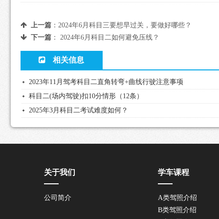
上一篇
：
2024年6月科目三要想早过关，要做好哪些？
下一篇
：
2024年6月科目二如何避免压线？
相关信息
2023年11月驾考科目二直角转弯+曲线行驶注意事项
科目二(场内驾驶)扣10分情形（12条）
2025年3月科目二考试难度如何？
关于我们
学车课程
公司简介
A类驾照介绍
B类驾照介绍