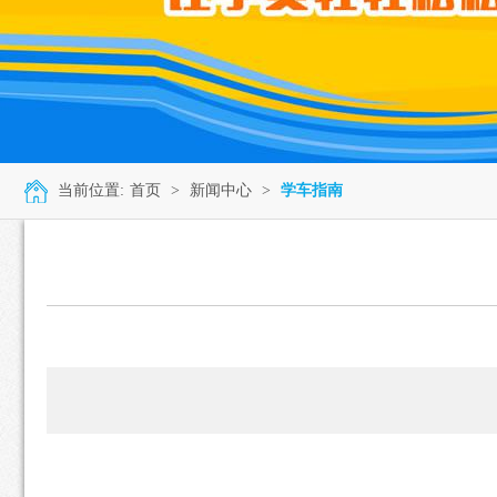
当前位置:
首页
>
新闻中心
>
学车指南