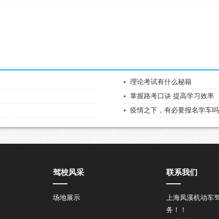
理论考试有什么秘籍
掌握路考口诀 提高学习效率
疫情之下，有必要报名学车
驾校风采
联系我们
场地展示
上海凤溪机动车
务！！