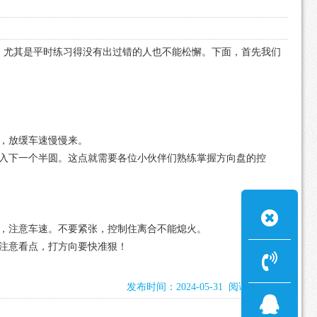
。尤其是平时练习得没有出过错的人也不能松懈。下面，首先我们
，放缓车速慢慢来。
入下一个半圆。这点就需要各位小伙伴们熟练掌握方向盘的控
，注意车速。不要紧张，控制住离合不能熄火。
注意看点，打方向要快准狠！
发布时间：2024-05-31 阅读：1024次