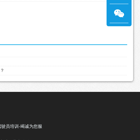
吗？
驾驶员培训-竭诚为您服