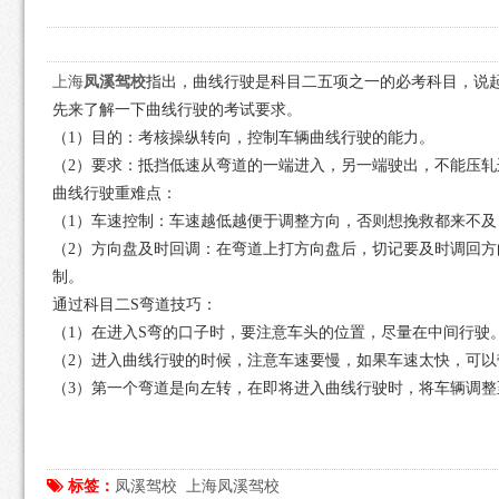
上海
凤溪驾校
指出，曲线行驶是科目二五项之一的必考科目，说
先来了解一下曲线行驶的考试要求。
（1）目的：考核操纵转向，控制车辆曲线行驶的能力。
（2）要求：抵挡低速从弯道的一端进入，另一端驶出，不能压轧
曲线行驶重难点：
（1）车速控制：车速越低越便于调整方向，否则想挽救都来不
（2）方向盘及时回调：在弯道上打方向盘后，切记要及时调回
制。
通过科目二S弯道技巧：
（1）在进入S弯的口子时，要注意车头的位置，尽量在中间行驶
（2）进入曲线行驶的时候，注意车速要慢，如果车速太快，可
（3）第一个弯道是向左转，在即将进入曲线行驶时，将车辆调
标签：
凤溪驾校
上海凤溪驾校