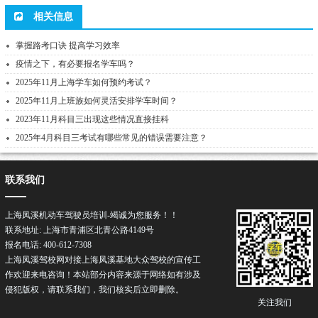
相关信息
掌握路考口诀 提高学习效率
疫情之下，有必要报名学车吗？
2025年11月上海学车如何预约考试？
2025年11月上班族如何灵活安排学车时间？
2023年11月科目三出现这些情况直接挂科
2025年4月科目三考试有哪些常见的错误需要注意？
联系我们
上海凤溪机动车驾驶员培训-竭诚为您服务！！
联系地址: 上海市青浦区北青公路4149号
报名电话: 400-612-7308
上海凤溪驾校网对接上海凤溪基地大众驾校的宣传工
作欢迎来电咨询！本站部分内容来源于网络如有涉及
侵犯版权，请联系我们，我们核实后立即删除。
关注我们