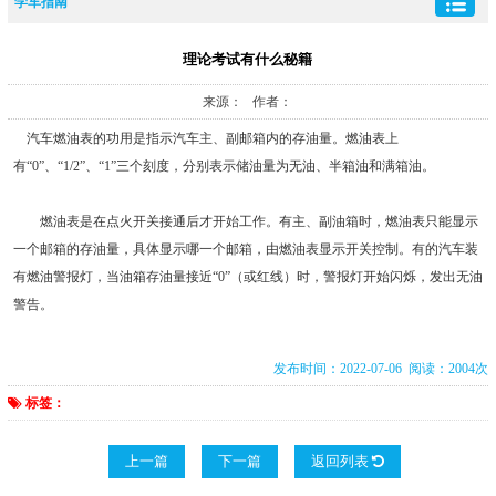
学车指南
理论考试有什么秘籍
来源： 作者：
汽车燃油表的功用是指示汽车主、副邮箱内的存油量。燃油表上
有“0”、“1/2”、“1”三个刻度，分别表示储油量为无油、半箱油和满箱油。
燃油表是在点火开关接通后才开始工作。有主、副油箱时，燃油表只能显示
一个邮箱的存油量，具体显示哪一个邮箱，由燃油表显示开关控制。有的汽车装
有燃油警报灯，当油箱存油量接近“0”（或红线）时，警报灯开始闪烁，发出无油
警告。
发布时间：2022-07-06 阅读：2004次
标签：
上一篇
下一篇
返回列表