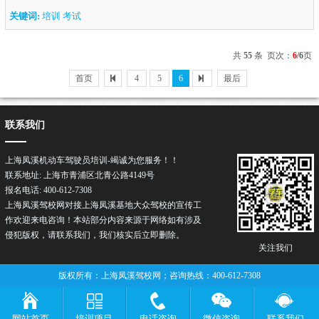
关键词:
培训 考试
共
55
条 页次：
6
/6
页
首页
4
5
6
最后
联系我们
上海凤溪机动车驾驶员培训-竭诚为您服务！！
联系地址: 上海市青浦区北青公路4149号
报名电话: 400-612-7308
上海凤溪驾校网对接上海凤溪基地大众驾校的宣传工
作欢迎来电咨询！本站部分内容来源于网络如有涉及
侵犯版权，请联系我们，我们核实后立即删除。
关注我们
版权所有：上海凤溪驾校网；咨询热线：400-612-7308
网站首页
培训项目
电话咨询
微信咨询
联系我们