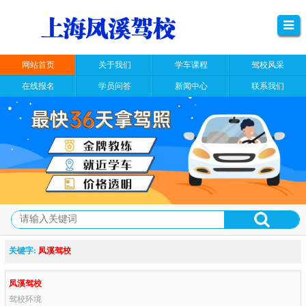
网站首页
关于我们
学车课程
驾校风采
在线报名
学员问答
新闻中心
联系我们
关键字:
凤溪驾校
凤溪驾校
驾校环境