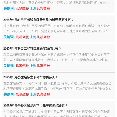
几种实用的方法，帮助你准确判断这个距离：1. 通过观察雨刮器判断- 方法： 当
车辆的雨刮器凸起部分与路边线重合时，车辆距离路边大约30厘米...
关键词:
凤溪驾校
上海
凤溪驾校
2025年4月科目三考试有哪些常见的错误需要注意？
以下是科目三考试中常见的错误及注意事项，帮助你顺利通过考试：起步阶段-
上车不系安全带：上车后一定要先系好安全带，这是最基本的安全操作。- 车门
未关闭：检查车门是否关好，确保行车安全。- 起步操作不规范：按...
关键词:
凤溪驾校
上海
凤溪驾校
2025年4月科目二和科目三难度如何比较？
科目二和科目三都是驾照考试的重要组成部分，但它们的难度和侧重点有所不
同。以下是两者的详细比较：1. 考试内容- 科目二： - 主要考察场地驾驶技能，
包括倒车入库、坡道定点停车与起步、侧方停车、曲线行驶、直角转...
关键词:
凤溪驾校
上海
凤溪驾校
2025年3月公交站标志下停车需要多久？
在公交站标志下，停车时间一般不能超过3分钟。不过，具体情况还需要根据当
地的交通规则和标志指示来判断。- 停车3分钟以内：在允许临时停车的马路边，
停车3分钟以内让乘客上下车，一般不会有问题，但驾驶员不能离开机...
关键词:
凤溪驾校
上海
凤溪驾校
2025年3月学校区域标志下，我应该怎样减速？
在学校区域标志下减速时，你需要注意以下几点以确保交通安全和符合驾驶规